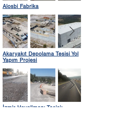
Alosbi Fabrika
Akaryakıt Depolama Tesisi Yol
Yapım Projesi
İzmir Havalimanı Tesisi:
Yenileme İşleri