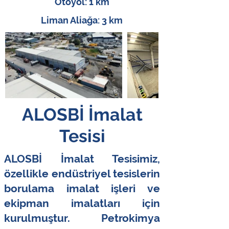
Otoyol: 1 km
Liman Aliağa: 3 km
ALOSBİ İmalat
Tesisi
ALOSBİ İmalat Tesisimiz,
özellikle endüstriyel tesislerin
borulama imalat işleri ve
ekipman imalatları için
kurulmuştur. Petrokimya